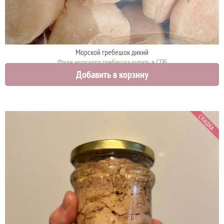
Морской гребешок дикий
Филе морского гребешка купить в СПб
Добавить в корзину
2790 руб.
СКИДКА