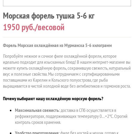
Морская форель тушка 5-6 кг
1950
руб./весовой
Форель Морская охлаждённая из Мурманска 5-6 килограмм
Попробуйте нежное и сочное филе охлаждённой форели, которое
идеально подходит для изысканных блюд! В нашем интернет-магазине вы
можете купить охлаждённую форель, сохранившую свежесть, натуральный
вкус и полезные свойства. Мы сотрудничаем с сертифицированными
поставщиками из Карелии и Кольского полуострова, где рыба
выращивается в чистой холодной воде без антибиотиков и гормонов роста.
Почему выбирают нашу охлаждённую морскую форель?
Максимальная свежесть
: доставка в СПб осуществляется в
рефрижераторах, поддерживающих температуру 0…+2°C. Строгий
контроль сроков хранения.
Удобство приготовления
: филе без костей и чешуи, готово к