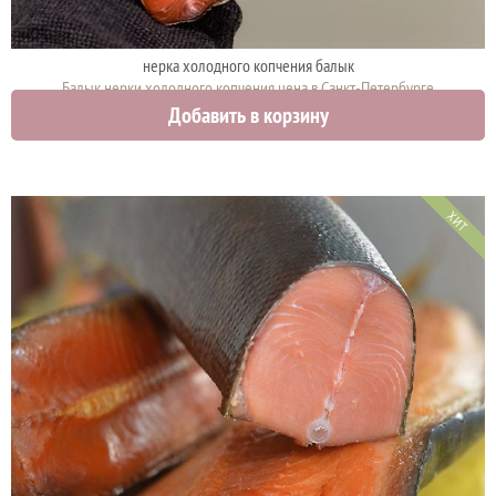
нерка холодного копчения балык
Балык нерки холодного копчения цена в Санкт-Петербурге
Добавить в корзину
2150 руб.
ХИТ