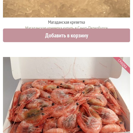
Магаданская креветка
Магаданская креветка купить в Санкт-Петербурге
Добавить в корзину
3200 руб.
СКИДКА