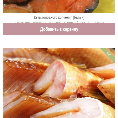
Кета холодного копчения (балык)
Балык кеты холодного копчения купить в Санкт-Петербурге
Добавить в корзину
1340 руб.
ХИТ