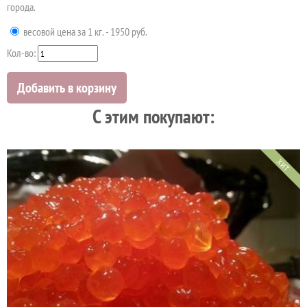
города.
весовой цена за 1 кг. - 1950 руб.
Кол-во:
Добавить в корзину
C этим покупают:
ХИТ