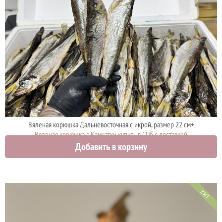
Вяленая корюшка Дальневосточная с икрой, размер 22 см+
Вяленая корюшка с Камчатки купить в СПб с доставкой
Добавить в корзину
2500 руб.
ХИТ