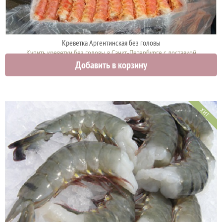
Креветка Аргентинская без головы
Купить креветки без головы в Санкт-Петербурге с доставкой
Добавить в корзину
3150 руб.
ХИТ