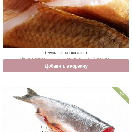
Омуль спинка холодного
Омуль холодного копчения купить в Санкт-Петербурге
Добавить в корзину
2050 руб.
ХИТ