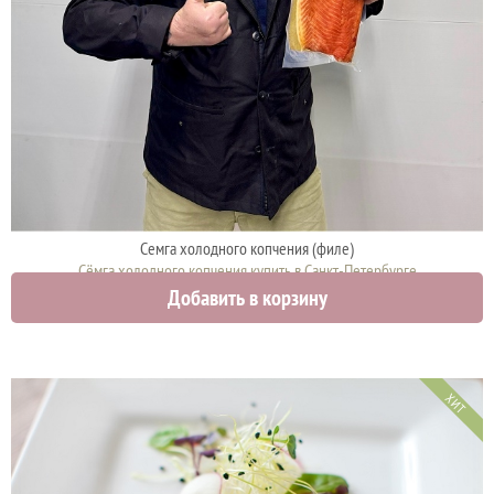
Семга холодного копчения (филе)
Сёмга холодного копчения купить в Санкт-Петербурге
Добавить в корзину
2300 руб.
ХИТ