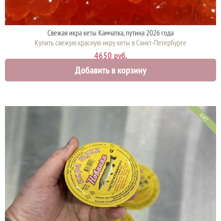
Свежая икра кеты Камчатка, путина 2026 года
Купить свежую красную икру кеты в Санкт-Петербурге
4650 руб.
Добавить в корзину
ХИТ