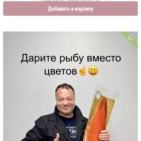
Филе трески с кожей цена в СПб
Добавить в корзину
1050 руб.
ХИТ