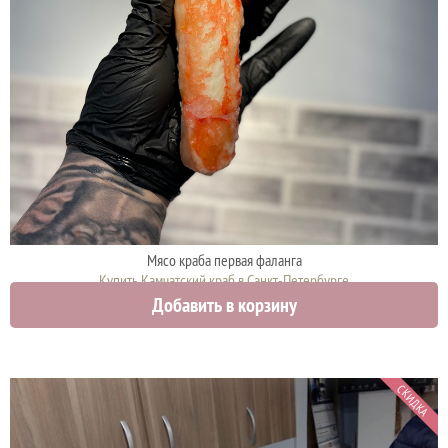
Мясо краба первая фаланга
Купить Камчатский краб в Санкт-Петербурге
Добавить в корзину
5300 руб.
СКИДКА