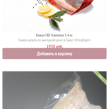
Кижуч ПБГ Камчатка 3-4 кг.
Кижуч купить по выгодной цене в Санкт-Петербурге
1950 руб.
Добавить в корзину
ХИТ