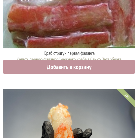
Краб стригун первая фаланга
Купить первую фалангу Снежного краба в Санкт-Петербурге
Добавить в корзину
11000 руб.
ХИТ