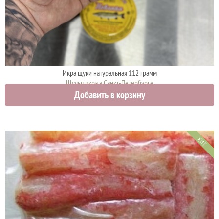
Икра щуки натуральная 112 грамм
Щучья икра в Санкт-Петербурге
Добавить в корзину
920 руб.
ХИТ