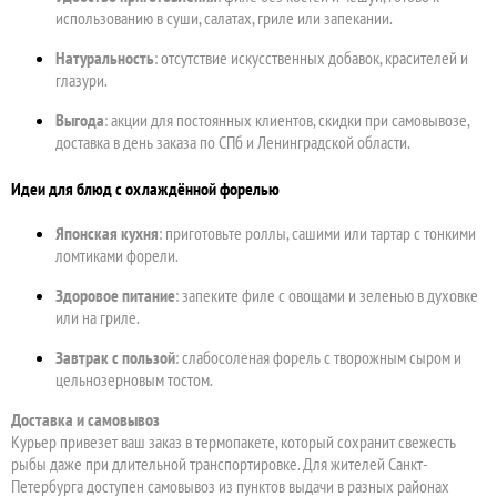
использованию в суши, салатах, гриле или запекании.
Натуральность
: отсутствие искусственных добавок, красителей и
глазури.
Выгода
: акции для постоянных клиентов, скидки при самовывозе,
доставка в день заказа по СПб и Ленинградской области.
Идеи для блюд с охлаждённой форелью
Японская кухня
: приготовьте роллы, сашими или тартар с тонкими
ломтиками форели.
Здоровое питание
: запеките филе с овощами и зеленью в духовке
или на гриле.
Завтрак с пользой
: слабосоленая форель с творожным сыром и
цельнозерновым тостом.
Доставка и самовывоз
Курьер привезет ваш заказ в термопакете, который сохранит свежесть
рыбы даже при длительной транспортировке. Для жителей Санкт-
Петербурга доступен самовывоз из пунктов выдачи в разных районах