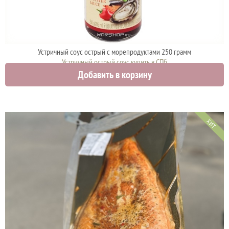
Устричный соус острый с морепродуктами 250 грамм
Устричный острый соус купить в СПб
Добавить в корзину
700 руб.
ХИТ