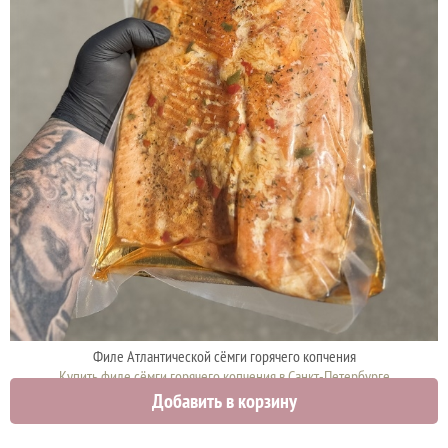
Филе Атлантической сёмги горячего копчения
Купить филе сёмги горячего копчения в Санкт-Петербурге
Добавить в корзину
2250 руб.