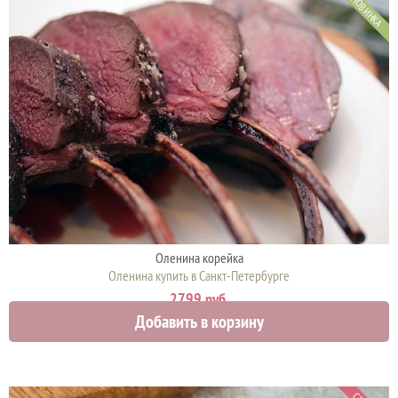
НОВИНКА
Оленина корейка
Оленина купить в Санкт-Петербурге
2799 руб.
Добавить в корзину