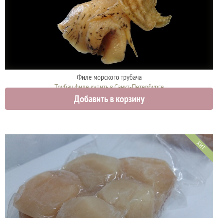
Филе морского трубача
Трубач филе купить в Санкт-Петербурге
Добавить в корзину
1980 руб.
ХИТ