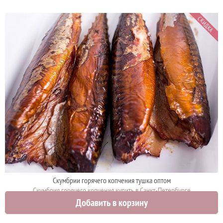
СКИДКА
Скумбрии горячего копчения тушка оптом
Скумбрия горячего копчения купить в Санкт-Петербурге
Добавить в корзину
790 руб.