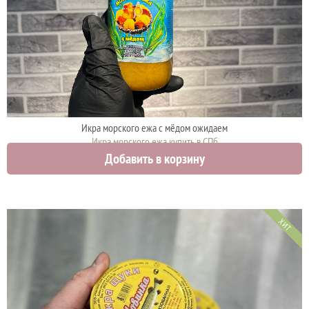
Икра морского ежа с мёдом ожидаем
Икра морского ежа купить в СПб
Добавить в корзину
2000 руб.
ХИТ