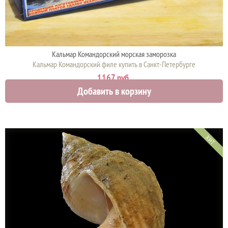
Кальмар Командорский морская заморозка
Кальмар Командорский филе купить в Санкт-Петербурге
1167 руб.
Добавить в корзину
ХИТ