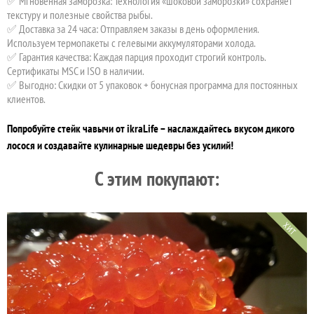
✅ Мгновенная заморозка: Технология «шоковой заморозки» сохраняет
текстуру и полезные свойства рыбы.
✅ Доставка за 24 часа: Отправляем заказы в день оформления.
Используем термопакеты с гелевыми аккумуляторами холода.
✅ Гарантия качества: Каждая парция проходит строгий контроль.
Сертификаты MSC и ISO в наличии.
✅ Выгодно: Скидки от 5 упаковок + бонусная программа для постоянных
клиентов.
Попробуйте стейк чавычи от ikraLife – наслаждайтесь вкусом дикого
лосося и создавайте кулинарные шедевры без усилий!
C этим покупают:
ХИТ