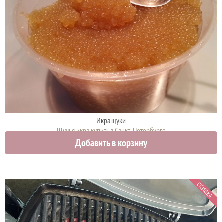
Икра щуки
Щучья икра купить в Санкт-Петербурге
Добавить в корзину
4750 руб.
СКИДКА