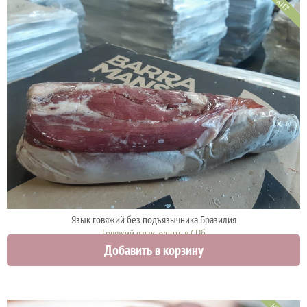
ХИТ
Язык говяжий без подъязычника Бразилия
Говяжий язык купить в СПб
Добавить в корзину
1290 руб.