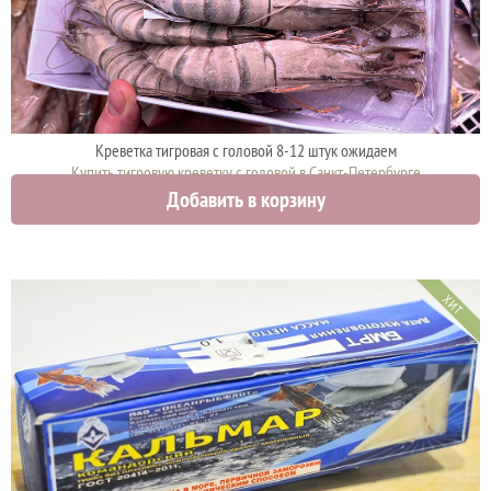
Креветка тигровая с головой 8-12 штук ожидаем
Купить тигровую креветку с головой в Санкт-Петербурге
Добавить в корзину
0 руб.
ХИТ