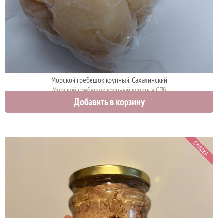
Морской гребешок крупный. Сахалинский
Морской гребешок крупный купить в СПб
Добавить в корзину
2750 руб.
СКИДКА