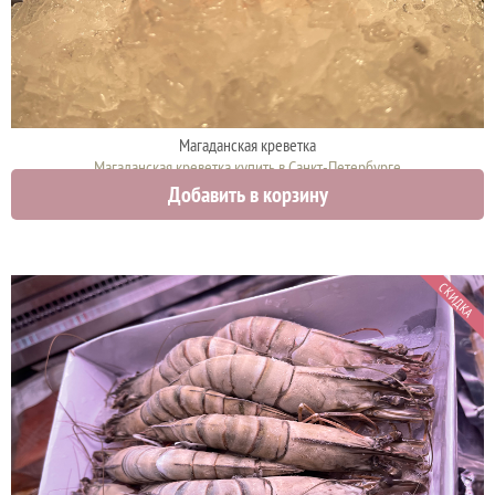
Магаданская креветка
Магаданская креветка купить в Санкт-Петербурге
Добавить в корзину
3200 руб.
СКИДКА