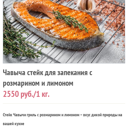
Чавыча стейк для запекания с
розмарином и лимоном
2550
руб./1 кг.
Стейк Чавычи гриль с розмарином и лимоном – вкус дикой природы на
вашей кухне