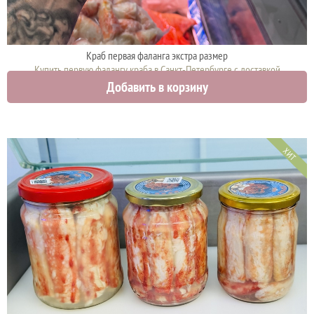
Краб первая фаланга экстра размер
Купить первую фалангу краба в Санкт-Петербурге с доставкой
Добавить в корзину
12000 руб.
ХИТ