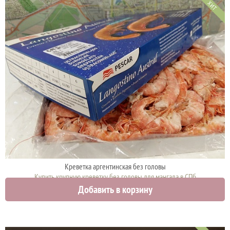
ХИТ
Креветка аргентинская без головы
Купить крупную креветку без головы для мангала в СПб
Добавить в корзину
3150 руб.