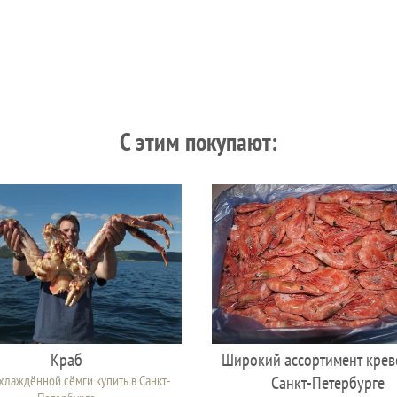
C этим покупают:
Краб
Широкий ассортимент крев
лаждённой сёмги купить в Санкт-
Санкт-Петербурге