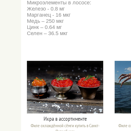
Микроэлементы в лососе:
Железо - 0.8 мг
Марганец - 16 мкг
Медь – 250 мкг
Цинк – 0.64 мг
Селен – 36.5 мкг
Икра в ассортименте
Филе охлаждённой сёмги купить в Санкт-
Филе ох