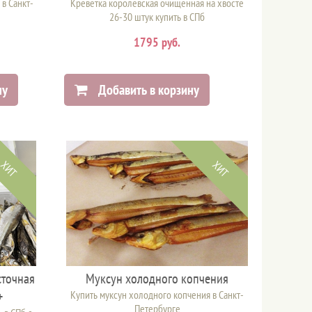
 в Санкт-
Креветка королевская очищенная на хвосте
26-30 штук купить в СПб
1795 руб.
ну
Добавить в корзину
ХИТ
ХИТ
точная
Муксун холодного копчения
+
Купить муксун холодного копчения в Санкт-
Петербурге