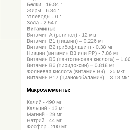
Белки - 19.84 г
Жиры - 6.34 г
Углеводы - 0 г
Зола - 2.54 г
Витамины:
Витамин А (ретинол) - 12 мкг
Витамин В1 (тиамин) – 0.226 мг
Витамин В2 (рибофлавин) - 0.38 мг
Ниацин (витамин В3 или РР) - 7.86 мг
Витамин В5 (пантотеновая кислота) – 1.6
Витамин В6 (пиридоксин) – 0.818 мг
Фолиевая кислота (витамин В9) - 25 мкг
Витамин В12 (цианокобаламин) – 3.18 мкг
Макроэлементы:
Калий - 490 мг
Кальций - 12 мг
Магний - 29 мг
Натрий - 44 мг
Фосфор - 200 мг