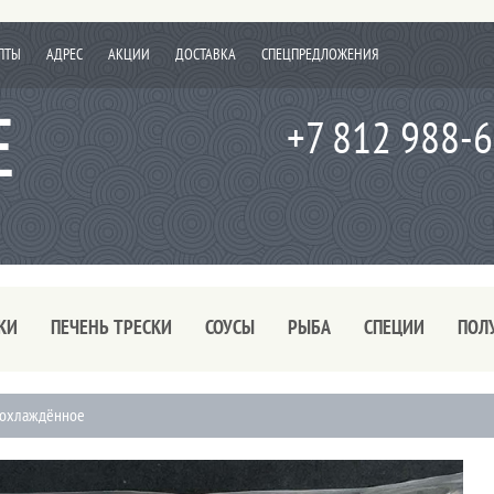
ПТЫ
АДРЕС
АКЦИИ
ДОСТАВКА
СПЕЦПРЕДЛОЖЕНИЯ
+7 812 988-
КИ
ПЕЧЕНЬ ТРЕСКИ
СОУСЫ
РЫБА
СПЕЦИИ
ПОЛ
 охлаждённое