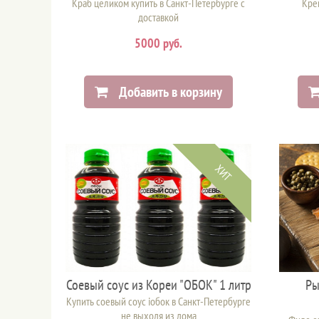
Краб целиком купить в Санкт-Петербурге с
Крев
доставкой
5000 руб.
Добавить в корзину
ХИТ
Соевый соус из Кореи "ОБОК" 1 литр
Ры
Купить соевый соус iобок в Санкт-Петербурге
не выходя из дома