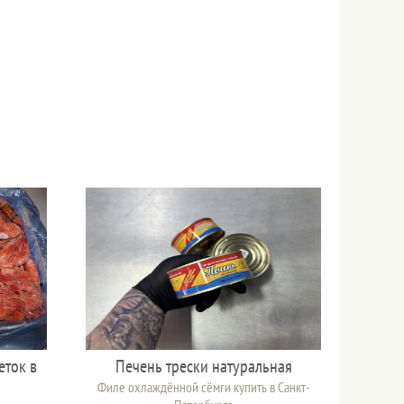
еток в
Печень трески натуральная
Филе охлаждённой сёмги купить в Санкт-