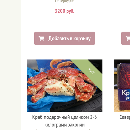
Петербурге
3200 руб.
Добавить в корзину
ХИТ
Краб подарочный целиком 2-3
Севе
килограмм закончи