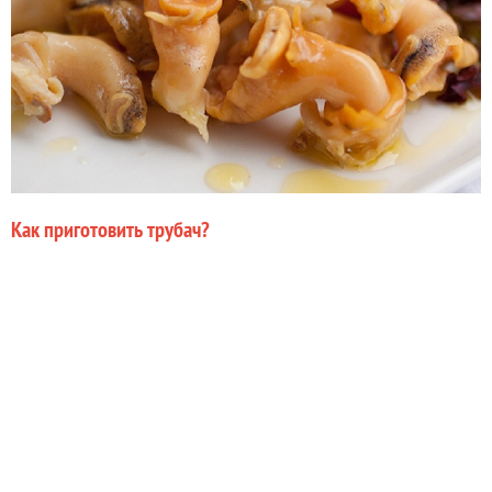
Как приготовить трубач?