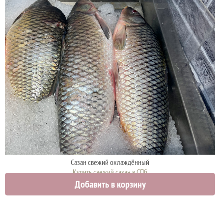
Сазан свежий охлаждённый
Купить свежий сазан в СПб
Добавить в корзину
560 руб.