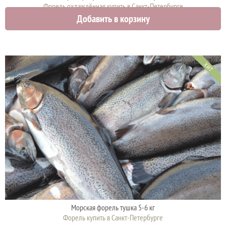
Форель охлаждённая купить в Санкт-Петербурге
Добавить в корзину
1750 руб.
ХИТ
Морская форель тушка 5-6 кг
Форель купить в Санкт-Петербурге