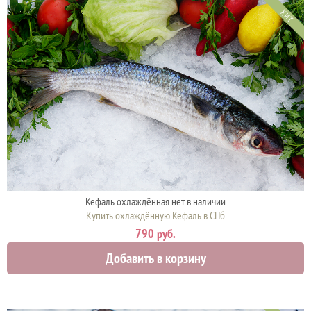
ХИТ
Кефаль охлаждённая нет в наличии
Купить охлаждённую Кефаль в СПб
790 руб.
Добавить в корзину