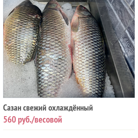
Сазан свежий охлаждённый
560
руб./весовой