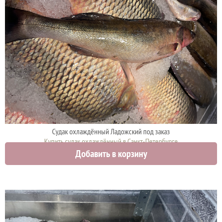
Судак охлаждённый Ладожский под заказ
Купить судак охлаждённый в Санкт-Петербурге
Добавить в корзину
750 руб.