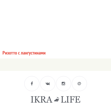
Ризотто с лангустинами