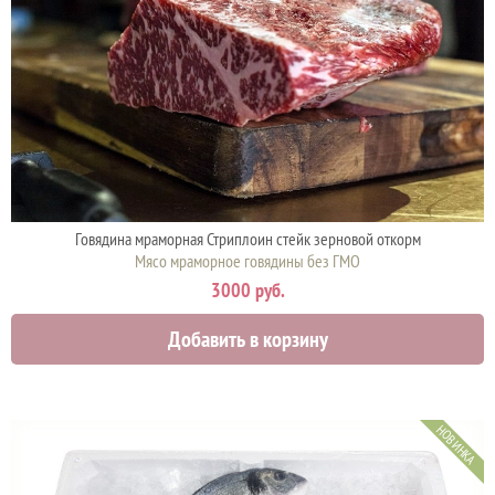
Говядина мраморная Стриплоин стейк зерновой откорм
Мясо мраморное говядины без ГМО
3000 руб.
Добавить в корзину
НОВИНКА