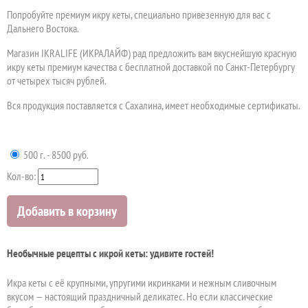
Попробуйте премиум икру кеты, специально привезенную для вас с
Дальнего Востока.
Магазин IKRALIFE (ИКРАЛАЙФ) рад предложить вам вкуснейшую красную
икру кеты премиум качества с бесплатной доставкой по Санкт-Петербургу
от четырех тысяч рублей.
Вся продукция поставляется с Сахалина, имеет необходимые сертификаты.
500 г. - 8500 руб.
Кол-во:
Добавить в корзину
Необычные рецепты с икрой кеты: удивите гостей!
Икра кеты с её крупными, упругими икринками и нежным сливочным
вкусом — настоящий праздничный деликатес. Но если классические