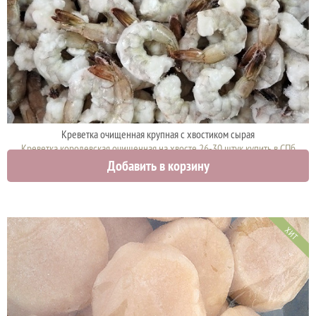
Креветка очищенная крупная с хвостиком сырая
Креветка королевская очищенная на хвосте 26-30 штук купить в СПб
Добавить в корзину
1795 руб.
ХИТ