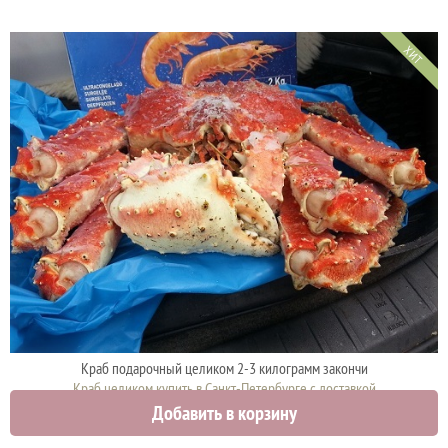
ХИТ
Краб подарочный целиком 2-3 килограмм закончи
Краб целиком купить в Санкт-Петербурге с доставкой
Добавить в корзину
5000 руб.