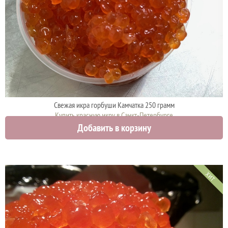
Свежая икра горбуши Камчатка 250 грамм
Купить красную икру в Санкт-Петербурге
Добавить в корзину
4425 руб.
ХИТ