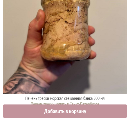
Печень трески морская стеклянная банка 500 мл
Печень трески купить в Санкт-Петербурге
Добавить в корзину
950 руб.
1000 руб.