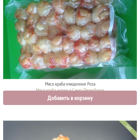
Мясо краба очищенное Роза
Мясо краба купить в Санкт-Петербурге
Добавить в корзину
3100 руб.
ХИТ