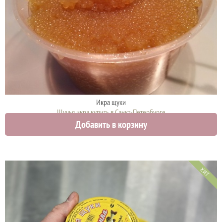
Икра щуки
Щучья икра купить в Санкт-Петербурге
Добавить в корзину
4750 руб.
ХИТ