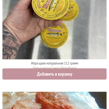
Икра щуки натуральная 112 грамм
Щучья икра в Санкт-Петербурге
Добавить в корзину
920 руб.