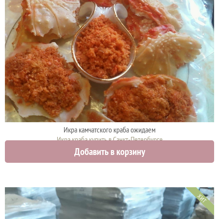
Икра камчатского краба ожидаем
Икра краба купить в Санкт-Петербурге
Добавить в корзину
0 руб.
ХИТ