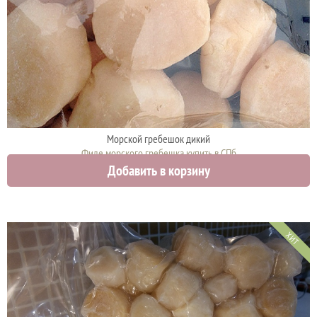
Морской гребешок дикий
Филе морского гребешка купить в СПб
Добавить в корзину
2790 руб.
ХИТ