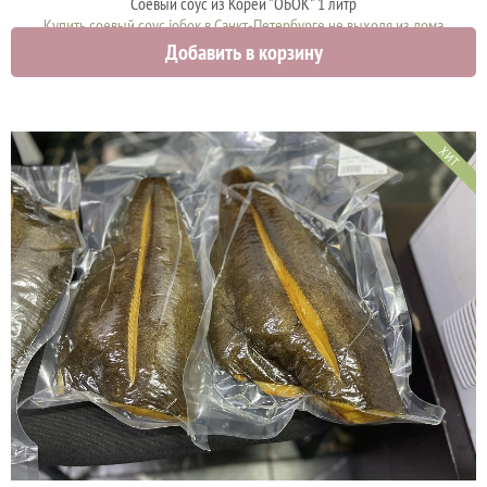
Соевый соус из Кореи "ОБОК" 1 литр
Купить соевый соус iобок в Санкт-Петербурге не выходя из дома
Добавить в корзину
1000 руб.
ХИТ