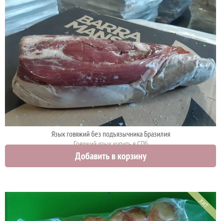
Язык говяжий без подъязычника Бразилия
Говяжий язык купить в СПб
Добавить в корзину
1290 руб.
ХИТ