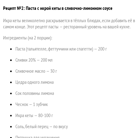
Рецепт №2: Паста с икрой кеты в сливочно-лимонном соусе
Икра кеты великолепно раскрывается в тёплых блюдах, если добавить её в
самом конце. Этот рецепт пасты — ресторанный уровень на вашей кухне.
Ингредиенты (на 2 порции):
Паста (тальятелле, феттуччини или спагетти) — 200 г
Сливки 20% — 200 мл
Сливочное масло — 30 г
Цедра одного лимона
Сок половины лимона
Чеснок — 1 зубчик
Икра кеты — 80-100 г
Соль, белый перец — по вкусу
Петрушка для украшения