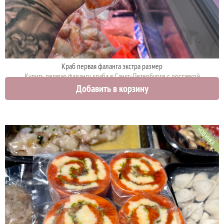
Краб первая фаланга экстра размер
Купить первую фалангу краба в Санкт-Петербурге с доставкой
Добавить в корзину
12000 руб.
НОВИНКА