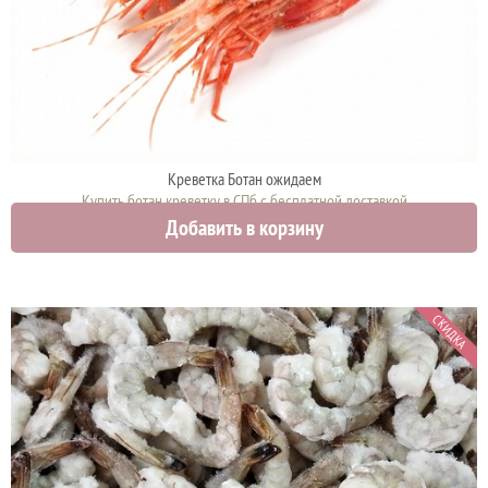
Креветка Ботан ожидаем
Купить ботан креветку в СПб с бесплатной доставкой
Добавить в корзину
0 руб.
СКИДКА