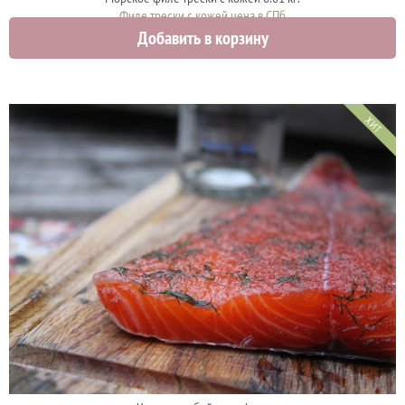
Филе трески с кожей цена в СПб
Добавить в корзину
1050 руб.
ХИТ