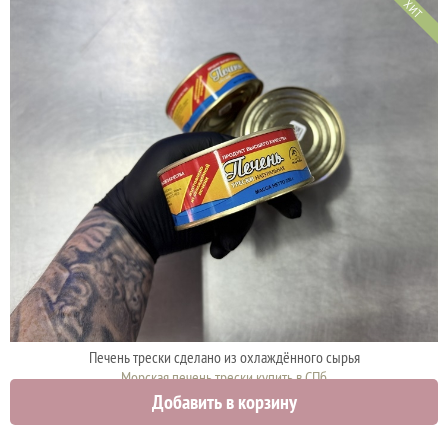
ХИТ
Печень трески сделано из охлаждённого сырья
Морская печень трески купить в СПб
Добавить в корзину
980 руб.