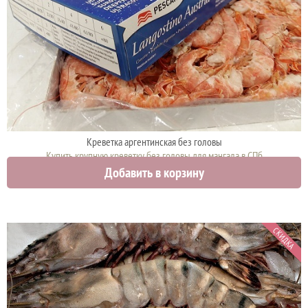
Креветка аргентинская без головы
Купить крупную креветку без головы для мангала в СПб
Добавить в корзину
3150 руб.
СКИДКА