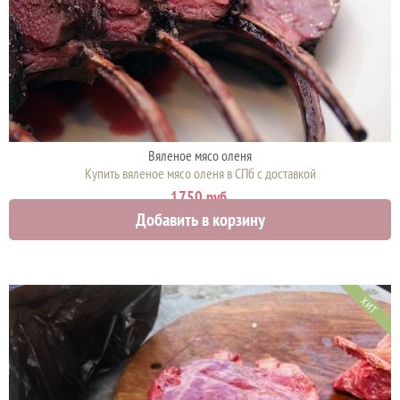
Вяленое мясо оленя
Купить вяленое мясо оленя в СПб с доставкой
1750 руб.
Добавить в корзину
ХИТ