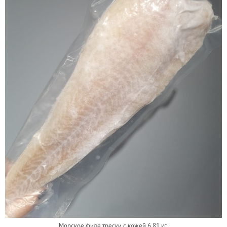
Морское филе трески с кожей 6.81 кг.