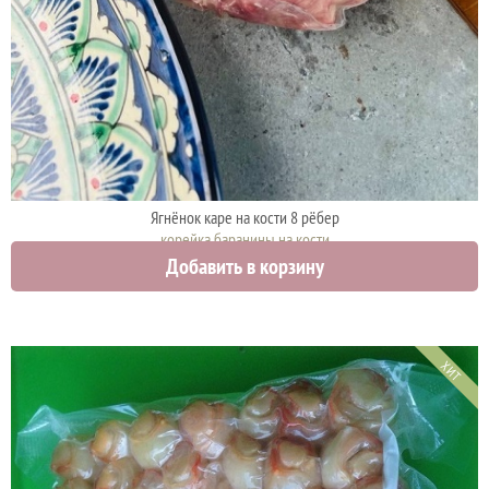
Ягнёнок каре на кости 8 рёбер
корейка баранины на кости
Добавить в корзину
3500 руб.
ХИТ