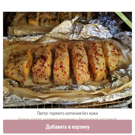
ХИТ
Палтус горячего копчения без кожи
Купить палтус горячего копчения с бесплатной доставкой
Добавить в корзину
3450 руб.