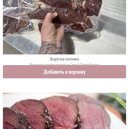
Вырезка оленина
Вырезка оленя купить в Санкт-Петербурге
Добавить в корзину
4200 руб.
ХИТ