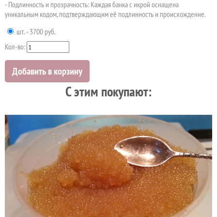
- Подлинность и прозрачность: Каждая банка с икрой оснащена
уникальным кодом, подтверждающим её подлинность и происхождение.
шт. - 3700 руб.
Кол-во:
Добавить в корзину
C этим покупают: