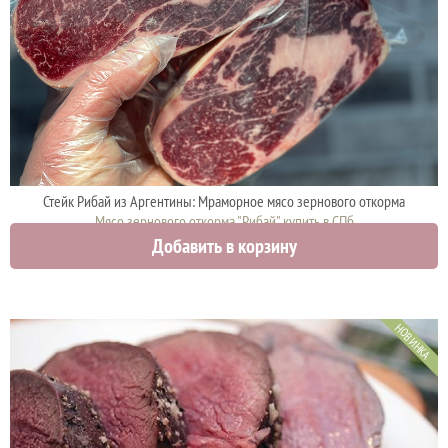
Стейк Рибай из Аргентины: Мраморное мясо зернового откорма
Мясо зернового откорма "Рибай" купить в СПб
Добавить в корзину
4200 руб.
НОВИНКА