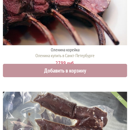
Оленина корейка
Оленина купить в Санкт-Петербурге
2799 руб.
Добавить в корзину
ХИТ