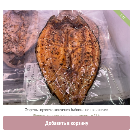
ХИТ
Форель горячего копчения бабочка нет в наличии
Форель горячего копчения купить в СПб
Добавить в корзину
910 руб.