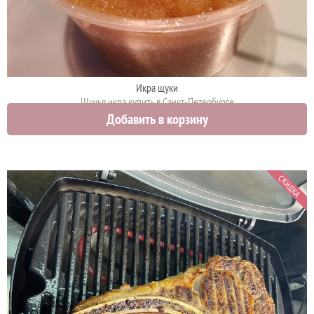
Икра щуки
Щучья икра купить в Санкт-Петербурге
Добавить в корзину
4750 руб.
СКИДКА