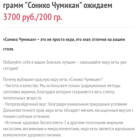
грамм "Сонико Чумикан" ожидаем
3700
руб./200 гр.
«Сонико Чумикан» – это не просто икра, это знак отличия на вашем
столе.
Побалуйте себя и ваших близких лучшим – заказывайте икру кеты уже
сегодня!
Почему выбирают красную икру кеты «Сонико Чумикан»?
- Чистота и качество: Мы используем только традиционные методы
заготовки икринок, благодаря которым сохраняется весь спектр
питательных веществ.
- Непревзойденный вкус: Благодаря уникальным природным условиям
Дальневосточного края, икра кеты обладает мягким, насыщенным вкусом с
тонким солёным оттенком.
- Источник здоровья: Богата омега-3 и другими полезными жирными
кислотами, витаминами и микроэлементами, икра кеты является идеальным
компонентом здорового питания.