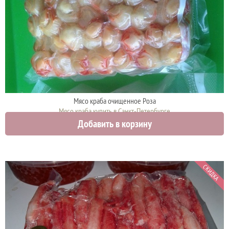
Мясо краба очищенное Роза
Мясо краба купить в Санкт-Петербурге
Добавить в корзину
3100 руб.
СКИДКА