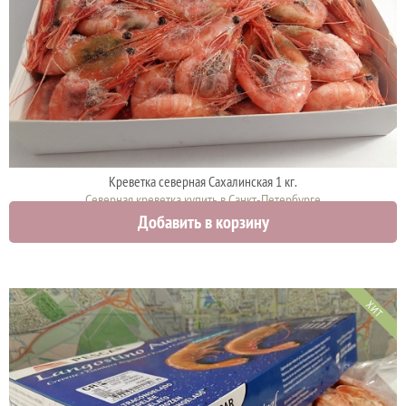
Креветка северная Сахалинская 1 кг.
Северная креветка купить в Санкт-Петербурге
Добавить в корзину
2200 руб.
2500 руб.
ХИТ