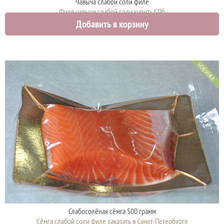
Чавыча слабой соли филе
Филе чавычи слабой соли купить СПб
Добавить в корзину
1950 руб.
НОВИНКА
Слабосолёная сёмга 500 грамм
Сёмга слабой соли филе заказать в Санкт-Петербурге