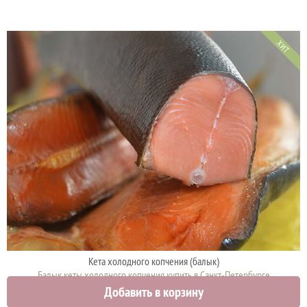
ХИТ
Кета холодного копчения (балык)
Балык кеты холодного копчения купить в Санкт-Петербурге
Добавить в корзину
1340 руб.