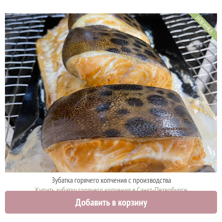
НОВИНКА
Зубатка горячего копчения с производства
Купить зубатку горячего копчения в Санкт-Петербурге
Добавить в корзину
1490 руб.