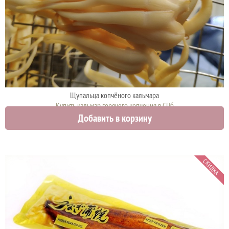
Щупальца копчёного кальмара
Купить кальмар горячего копчения в СПб
Добавить в корзину
0 руб.
СКИДКА