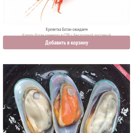
Креветка Ботан ожидаем
Купить ботан креветку в СПб с бесплатной доставкой
Добавить в корзину
0 руб.
СКИДКА