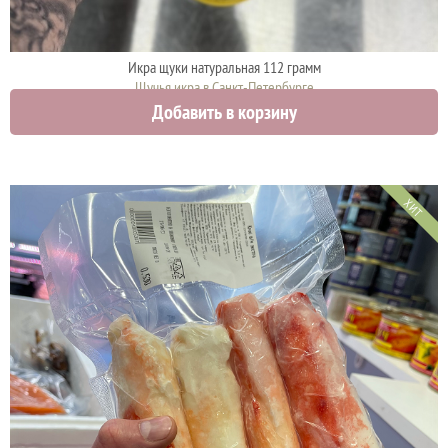
Икра щуки натуральная 112 грамм
Щучья икра в Санкт-Петербурге
Добавить в корзину
920 руб.
ХИТ