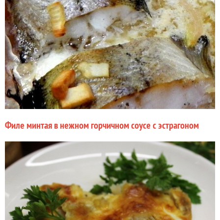
Филе минтая в нежном горчичном соусе с эстрагоном