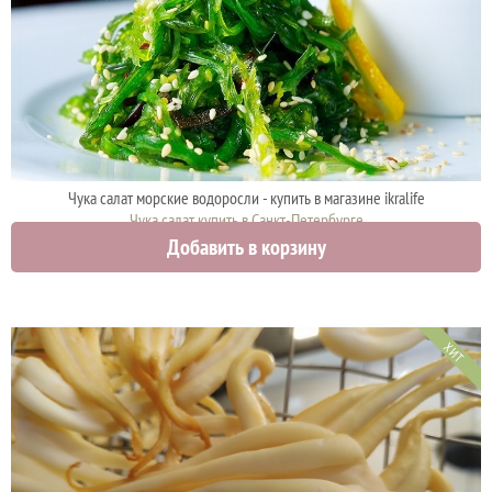
Чука салат морские водоросли - купить в магазине ikralife
Чука салат купить в Санкт-Петербурге
Добавить в корзину
630 руб.
ХИТ