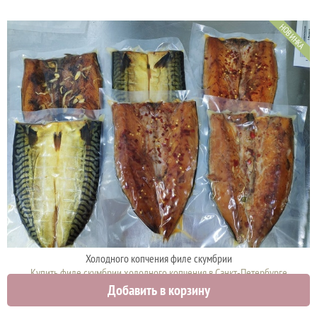
НОВИНКА
Холодного копчения филе скумбрии
Купить филе скумбрии холодного копчения в Санкт-Петербурге
Добавить в корзину
1050 руб.