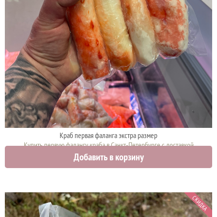
Краб первая фаланга экстра размер
Купить первую фалангу краба в Санкт-Петербурге с доставкой
Добавить в корзину
12000 руб.
СКИДКА