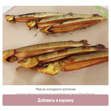
ХИТ
Муксун холодного копчения
Купить муксун холодного копчения в Санкт-Петербурге
Добавить в корзину
2790 руб.