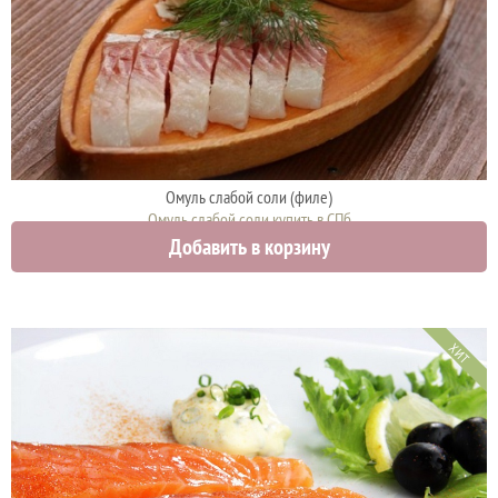
Омуль слабой соли (филе)
Омуль слабой соли купить в СПб
Добавить в корзину
1900 руб.
ХИТ