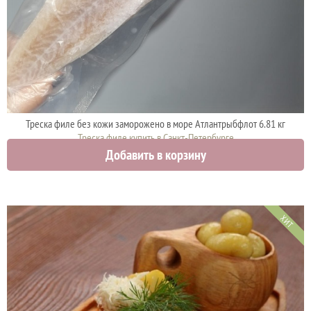
Треска филе без кожи заморожено в море Атлантрыбфлот 6.81 кг
Треска филе купить в Санкт-Петербурге
Добавить в корзину
0 руб.
ХИТ