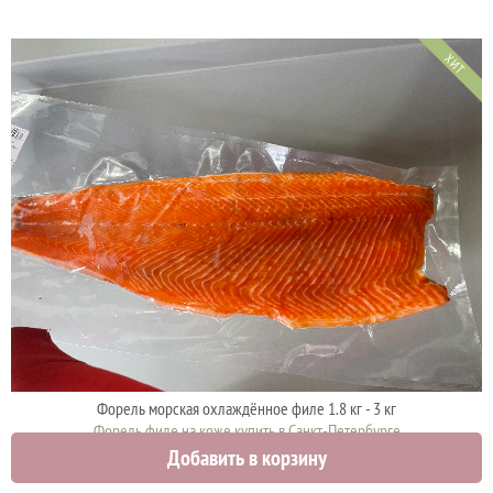
ХИТ
Форель морская охлаждённое филе 1.8 кг - 3 кг
Форель филе на коже купить в Санкт-Петербурге
Добавить в корзину
3250 руб.