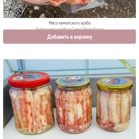
Мясо камчатского краба
Купить мясо краба в Санкт-Петербурге
Добавить в корзину
3100 руб.
ХИТ