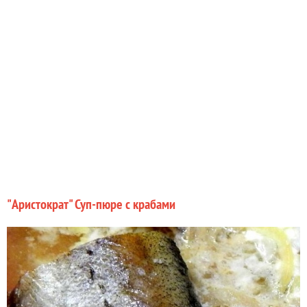
"Аристократ" Суп-пюре с крабами