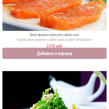
Филе форели морской слабой соли
Купить филе форели слабой соли в Санкт-Петербурге
2250 руб.
Добавить в корзину
ХИТ