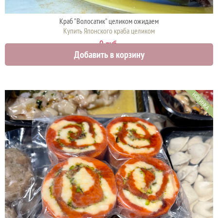
Краб "Волосатик" целиком ожидаем
Купить Японского краба целиком
0 руб.
Добавить в корзину
НОВИНКА