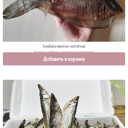
Камбала вялено-копчёная
Купить камбалу холодного копчения
Добавить в корзину
1500 руб.
ХИТ