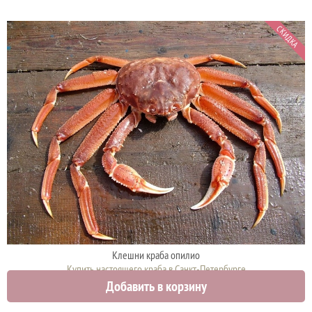
СКИДКА
Клешни краба опилио
Купить настоящего краба в Санкт-Петербурге
Добавить в корзину
6100 руб.