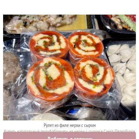
НОВИНКА
Рулет из филе нерки с сыром
Купить натуральные полуфабрикаты из нерки с сыром в Санкт-Петербурге
Добавить в корзину