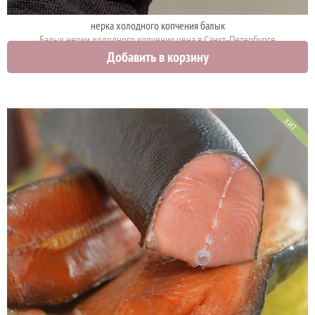
нерка холодного копчения балык
Балык нерки холодного копчения цена в Санкт-Петербурге
Добавить в корзину
2150 руб.
ХИТ