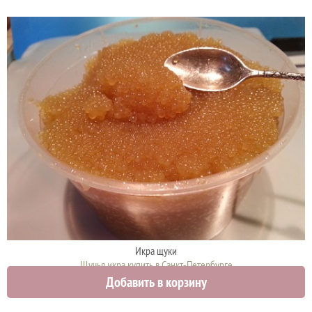
Икра щуки
Щучья икра купить в Санкт-Петербурге
Добавить в корзину
4750 руб.