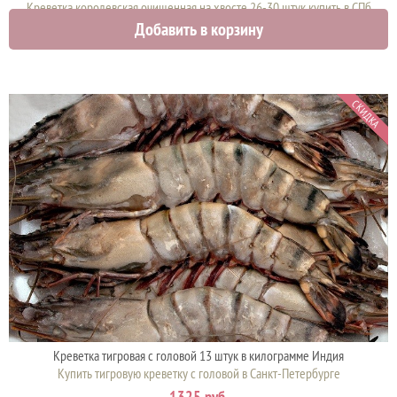
Креветка королевская очищенная на хвосте 26-30 штук купить в СПб
Добавить в корзину
1795 руб.
СКИДКА
Креветка тигровая с головой 13 штук в килограмме Индия
Купить тигровую креветку с головой в Санкт-Петербурге
1325 руб.