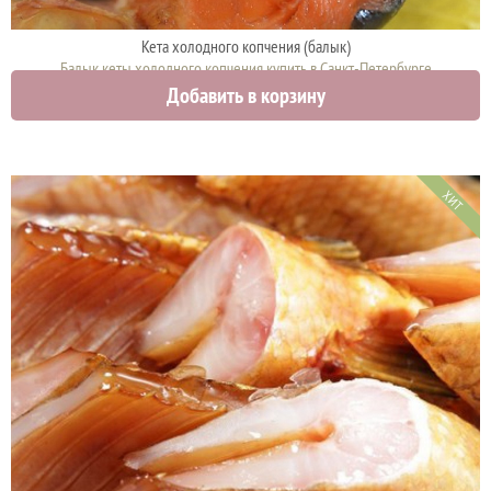
Кета холодного копчения (балык)
Балык кеты холодного копчения купить в Санкт-Петербурге
Добавить в корзину
1340 руб.
ХИТ