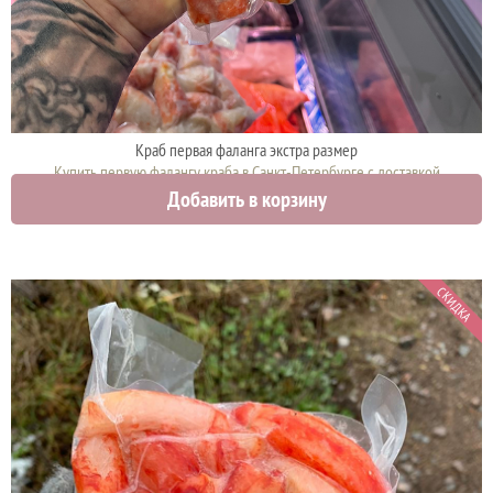
Краб первая фаланга экстра размер
Купить первую фалангу краба в Санкт-Петербурге с доставкой
Добавить в корзину
12000 руб.
СКИДКА