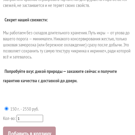
свежей, не застаивается и не теряет своих свойств.
Секрет нашей свежести:
Мы работаем без складов длительного хранения. Путь икры — от улова до
вашего порога — минимален. Никакого консервирования жестью, только
шоковая заморозка (или бережное охлаждение) сразу после добычи. Это
позволяет сохранить ту самую текстуру «икринка к икринке», ради которой
всё и затевалось.
Попробуйте вкус дикой природы — закажите сейчас и получите
гарантию качества с доставкой до двери.
150 г. - 2550 руб.
Кол-во:
Добавить в корзину