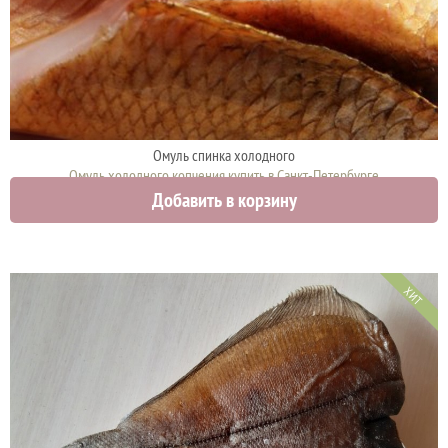
Омуль спинка холодного
Омуль холодного копчения купить в Санкт-Петербурге
Добавить в корзину
2050 руб.
ХИТ