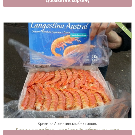
2700 руб.
ХИТ
Креветка Аргентинская без головы
Купить креветки без головы в Санкт-Петербурге с доставкой