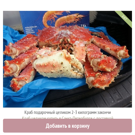
ХИТ
Краб подарочный целиком 2-3 килограмм закончи
Краб целиком купить в Санкт-Петербурге с доставкой
Добавить в корзину
5000 руб.