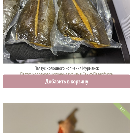
Палтус холодного копчения Мурманск
Палтус холодного копчения купить в Санкт-Петербурге
Добавить в корзину
2962 руб.
ХИТ