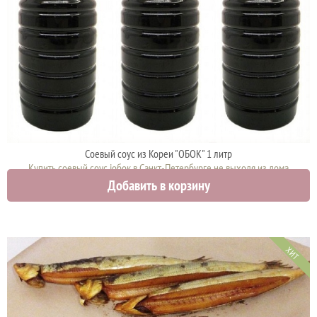
Соевый соус из Кореи "ОБОК" 1 литр
Купить соевый соус iобок в Санкт-Петербурге не выходя из дома
Добавить в корзину
1000 руб.
ХИТ