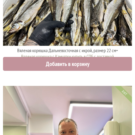
Вяленая корюшка Дальневосточная с икрой, размер 22 см+
Вяленая корюшка с Камчатки купить в СПб с доставкой
Добавить в корзину
2500 руб.
ХИТ