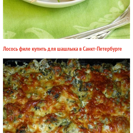
Лосось филе купить для шашлыка в Санкт-Петербурге