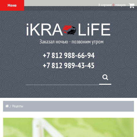
В корзине
0
товаров
Меню
Заказал ночью - позвоним утром
+7 812 988-66-94
+7 812 989-43-45
/
Рецепты