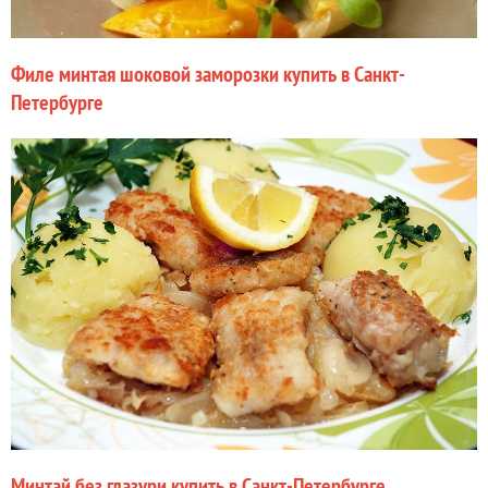
Филе минтая шоковой заморозки купить в Санкт-
Петербурге
Минтай без глазури купить в Санкт-Петербурге