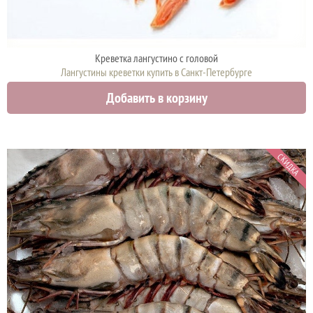
Креветка лангустинo с головой
Лангустины креветки купить в Санкт-Петербурге
2500 руб.
Добавить в корзину
СКИДКА