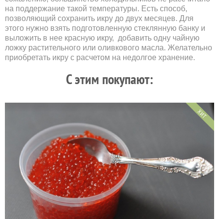
на поддержание такой температуры. Есть способ,
позволяющий сохранить икру до двух месяцев. Для
этого нужно взять подготовленную стеклянную банку и
выложить в нее красную икру, добавить одну чайную
ложку растительного или оливкового масла. Желательно
приобретать икру с расчетом на недолгое хранение.
C этим покупают:
ХИТ