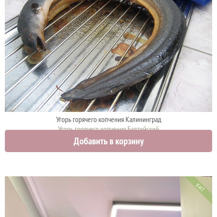
Угорь горячего копчения Калининград
Угорь горячего копчения Балтийский
Добавить в корзину
4700 руб.
ХИТ