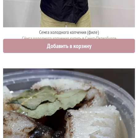
Семга холодного копчения (филе)
Сёмга холодного копчения купить в Санкт-Петербурге
Добавить в корзину
2300 руб.