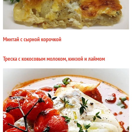
Минтай с сырной корочкой
Треска с кокосовым молоком, кинзой и лаймом