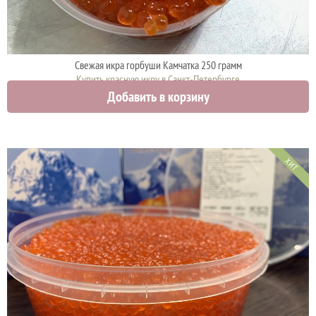
Свежая икра горбуши Камчатка 250 грамм
Купить красную икру в Санкт-Петербурге
Добавить в корзину
4425 руб.
ХИТ