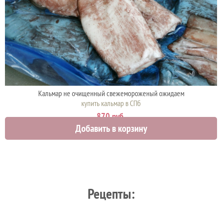
Кальмар не очищенный свежемороженый ожидаем
купить кальмар в СПб
870 руб.
Добавить в корзину
Рецепты: