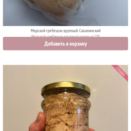
Морской гребешок крупный. Сахалинский
Морской гребешок крупный купить в СПб
Добавить в корзину
2750 руб.
СКИДКА