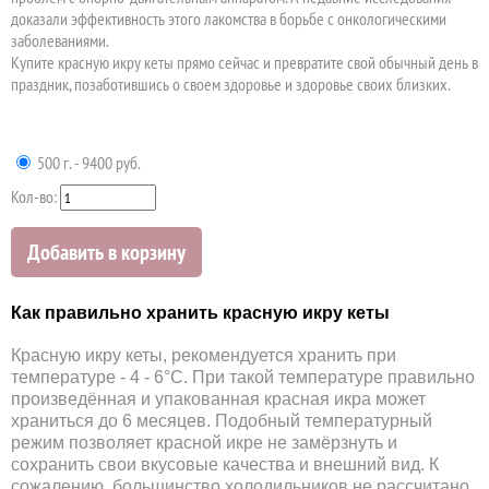
доказали эффективность этого лакомства в борьбе с онкологическими
заболеваниями.
Купите красную икру кеты прямо сейчас и превратите свой обычный день в
праздник, позаботившись о своем здоровье и здоровье своих близких.
500 г. - 9400 руб.
Кол-во:
Добавить в корзину
Как правильно хранить красную икру кеты
Красную икру кеты, рекомендуется хранить при
температуре - 4 - 6°С. При такой температуре правильно
произведённая и упакованная красная икра может
храниться до 6 месяцев. Подобный температурный
режим позволяет красной икре не замёрзнуть и
сохранить свои вкусовые качества и внешний вид. К
сожалению, большинство холодильников не рассчитано