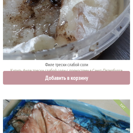
Филе трески слабой соли
Купить филе трески слабой соли с пряностями в Санкт-Петербурге
Добавить в корзину
0 руб.
ХИТ