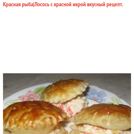
Красная рыба|Лосось с красной икрой вкусный рецепт.