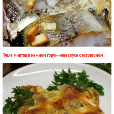
Филе минтая в нежном горчичном соусе с эстрагоном