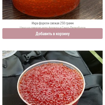
Икра форели свежая 250 грамм
Цена на свежую икру форели в Санкт-Петербурге
Добавить в корзину
2375 руб.
ХИТ