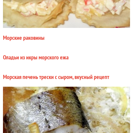
Морские раковины
Оладьи из икры морского ежа
Морская печень трески с сыром, вкусный рецепт